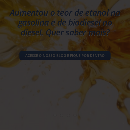
Aumentou o teor de etanol na
gasolina e de biodiesel no
diesel. Quer saber mais?
ACESSE O NOSSO BLOG E FIQUE POR DENTRO