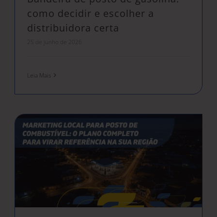
como decidir e escolher a
distribuidora certa
25 de junho de 2026
Leia Mais
Marketing local para posto de combustível: o plano completo para virar referência na sua região