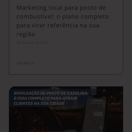
Marketing local para posto de
combustível: o plano completo
para virar referência na sua
região
30 de maio de 2026
Leia Mais
Divulgação de posto de gasolina: o guia completo para atrair clientes na sua cidade