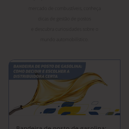
mercado de combustíveis, conheça
dicas de gestão de postos
e descubra curiosidades sobre o
mundo automobilístico.
Bandeira de posto de gasolina: como decidir e escolher a distribuidora certa
Bandeira de posto de gasolina: