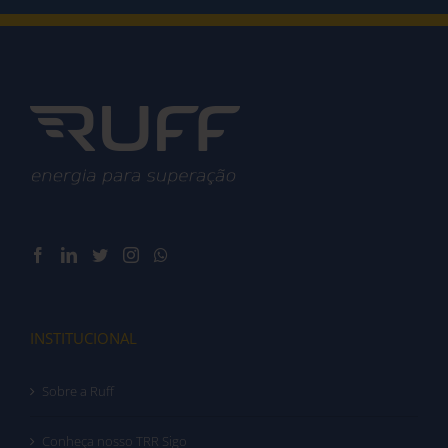
INSTITUCIONAL
Sobre a Ruff
Conheça nosso TRR Sigo