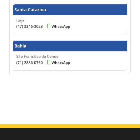
Santa Catarina
Itajaí
(47) 3346-3023
WhatsApp
Bahia
São Francisco do Conde
(71) 2886-0760
WhatsApp