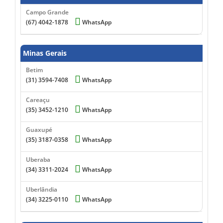
Campo Grande
(67) 4042-1878
WhatsApp
Minas Gerais
Betim
(31) 3594-7408
WhatsApp
Careaçu
(35) 3452-1210
WhatsApp
Guaxupé
(35) 3187-0358
WhatsApp
Uberaba
(34) 3311-2024
WhatsApp
Uberlândia
(34) 3225-0110
WhatsApp