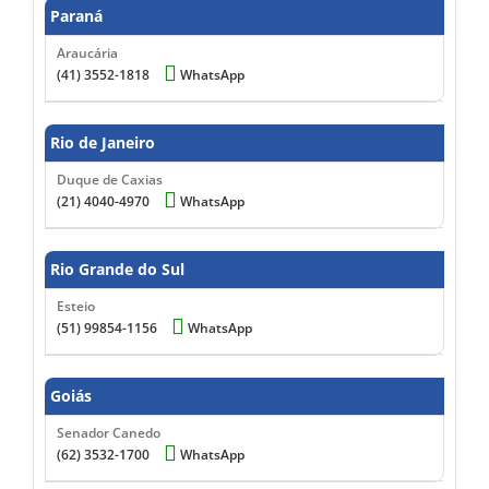
Paraná
Araucária
(41) 3552-1818
WhatsApp
Rio de Janeiro
Duque de Caxias
(21) 4040-4970
WhatsApp
Rio Grande do Sul
Esteio
(51) 99854-1156
WhatsApp
Goiás
Senador Canedo
(62) 3532-1700
WhatsApp