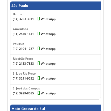
São Paulo
Bauru
(14) 3203-3011
WhatsApp
Guarulhos
(11) 2446-1141
WhatsApp
Paulínia
(19) 2104-1787
WhatsApp
Ribeirão Preto
(16) 2133-7833
WhatsApp
S. J. do Rio Preto
(17) 3211-9532
WhatsApp
S. José dos Campos
(12) 3929-8685
WhatsApp
Mato Grosso do Sul