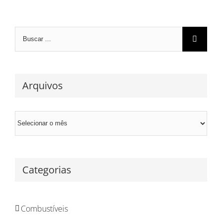
Search
for:
Arquivos
Arquivos
Categorias
Combustíveis