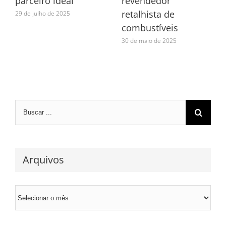
parceiro ideal
revendedor
retalhista de
29 de julho de 2025
combustíveis
30 de maio de 2025
Search
for:
Arquivos
Arquivos