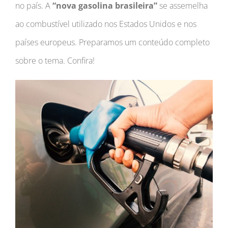
no país. A
“nova gasolina brasileira”
se assemelha
ao combustível utilizado nos Estados Unidos e nos
países europeus. Preparamos um conteúdo completo
sobre o tema. Confira!