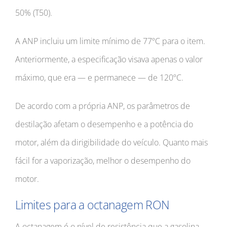
50% (T50).
A ANP incluiu um limite mínimo de 77ºC para o item.
Anteriormente, a especificação visava apenas o valor
máximo, que era — e permanece — de 120ºC.
De acordo com a própria ANP, os parâmetros de
destilação afetam o desempenho e a potência do
motor, além da dirigibilidade do veículo. Quanto mais
fácil for a vaporização, melhor o desempenho do
motor.
Limites para a octanagem RON
A octanagem é o nível de resistência que a gasolina