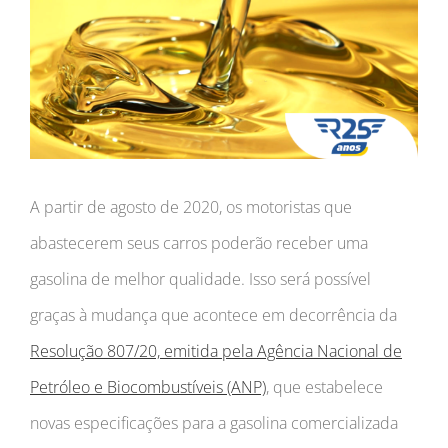
Larger
Image
A partir de agosto de 2020, os motoristas que
abastecerem seus carros poderão receber uma
gasolina de melhor qualidade. Isso será possível
graças à mudança que acontece em decorrência da
Resolução 807/20, emitida pela Agência Nacional de
Petróleo e Biocombustíveis (ANP)
, que estabelece
novas especificações para a gasolina comercializada