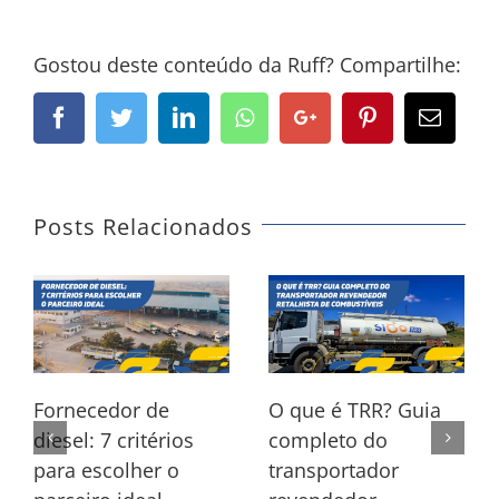
Gostou deste conteúdo da Ruff? Compartilhe:
Facebook
Twitter
LinkedIn
Whatsapp
Google+
Pinterest
Email
Posts Relacionados
Fornecedor de
O que é TRR? Guia
diesel: 7 critérios
completo do
para escolher o
transportador