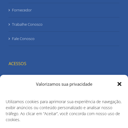
Fornecedor
Trabalhe Conosco
Fale Conosco
ACESSOS
WebMail
Valorizamos sua privacidade
Intranet
Utilizamos cookies para aprimorar sua experiência de navegação,
Acesso do Cliente
exibir anúncios ou conteúdo personalizado e analisar nosso
tráfego. Ao clicar em “Aceitar”, você concorda com nosso uso de
cookies.
Portal GED